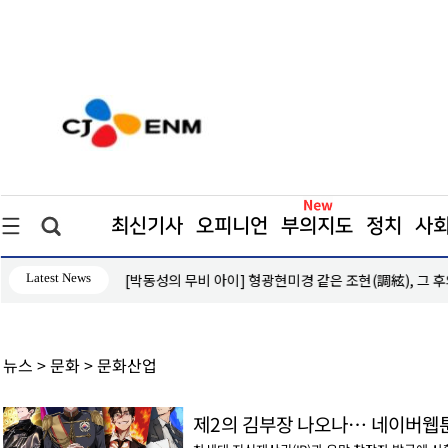
최신기사
오피니언
부의지도
정치
사
Latest News
의 이명(耳鳴)
[이재명의 세무테크] 연말정산, 하반기 전략이 절세 좌
뉴스 > 문화 > 문화산업
제2의 김부장 나오나… 네이버웹툰