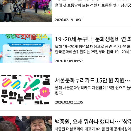
올해 첫 보름달이 뜨는 정월 대보름을 맞아 창경궁
2026.02.19 10:31
19~20세 누구나, 문화생활비 연 최
올해 19∼20세 청년을 대상으로 공연·전시·영화
한국문화예술위원회는 25일부터 전국 19∼20세 청
2026.02.09 09:57
서울문화누리카드 15만 원 지원… 
올해 서울문화누리카드 지원금이 15만 원으로 늘어
된다.
2026.02.02 11:35
백종원, 요새 뭐하나 했더니… ‘상
백종원 더본코리아 대표가 8개월 만에 공개석상에