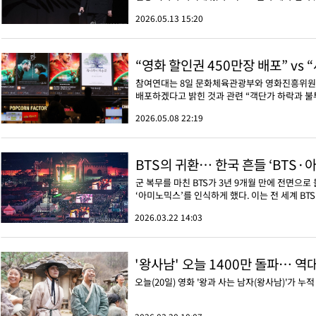
2026.05.13 15:20
“영화 할인권 450만장 배포” vs
참여연대는 8일 문화체육관광부와 영화진흥위원회가
배포하겠다고 밝힌 것과 관련 “객단가 하락과 불투
2026.05.08 22:19
BTS의 귀환… 한국 흔들 ‘BTS
군 복무를 마친 BTS가 3년 9개월 만에 전면으
‘아미노믹스’를 인식하게 했다. 이는 전 세계 BT
2026.03.22 14:03
'왕사남' 오늘 1400만 돌파… 역대
오늘(20일) 영화 '왕과 사는 남자(왕사남)'가 누적