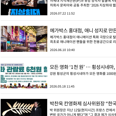
차세대 지식재산권(IP)과 유망 창작자 발굴에 사
자회사 문피아와 공동 주최한 ‘2026 지상최대 웹
2026.07.22 11:52
메가박스 홍대점, 애니 성지로 만
메가박스 홍대점이 애니메이션 특화 극장으로 탈
최초로 애니매이션 팬들을 위한 전용공간으로 리
2026.06.10 10:40
모든 영화 ‘1천 원’ … 횡성시네마,
강원 횡성군의 횡성시네마가 모든 영화를 1000
2026.05.18 11:45
박찬욱 칸영화제 심사위원장 “한국 
박 위원장은 지난 12일(현지시간) 프랑스 칸에
변방 국가가 아니게 됐다”며 “그 결과 제가 심사위