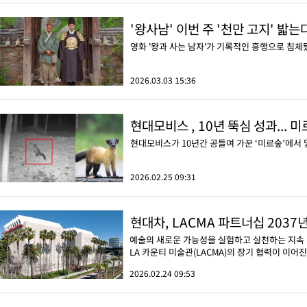
'왕사남' 이번 주 '천만 고지' 밟는
영화 '왕과 사는 남자'가 기록적인 흥행으로 침체
2026.03.03 15:36
현대모비스 , 10년 뚝심 성과... 
현대모비스가 10년간 공들여 가꾼 ‘미르숲’에서 
2026.02.25 09:31
현대차, LACMA 파트너십 2037
예술의 새로운 가능성을 실험하고 실천하는 지속
LA 카운티 미술관(LACMA)의 장기 협력이 이어진다
2026.02.24 09:53