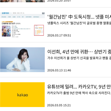
2026.03.20 10:07
'월간남친' 中 도둑시청... 넷플 
넷플릭스 시리즈 '월간남친'이 글로벌 흥행 열풍
2026.03.17 09:51
이선희, 4년 만에 귀환… 상반기 
가수 이선희가 올 상반기 신곡을 발표하고 팬들 
2026.03.13 11:46
유튜브에 밀려... 카카오TV, 9년 
카카오TV가 출범 9년 만에 역사 속으로 사라진다
2026.03.05 15:21