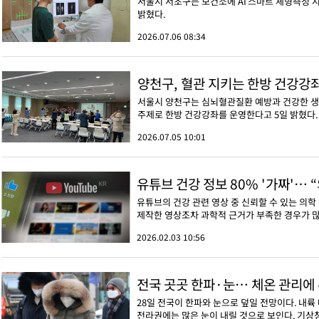
서울시 서초구는 보건소에 AI 스마트 체형측정 
밝혔다.
2026.07.06 08:34
양천구, 혈관 지키는 한방 건강강
서울시 양천구는 심뇌혈관질환 예방과 건강한 생활
주제로 한방 건강강좌를 운영한다고 5일 밝혔다.
2026.07.05 10:01
유튜브 건강 정보 80% '가짜'… 
유튜브의 건강 관련 영상 중 신뢰할 수 있는 의
제작한 영상조차 과학적 근거가 부족한 경우가 많
2026.02.03 10:56
전국 곳곳 한파·눈… 체온 관리에
28일 전국이 한파와 눈으로 덮일 전망이다. 내륙
전라권에는 많은 눈이 내릴 것으로 보인다. 기상