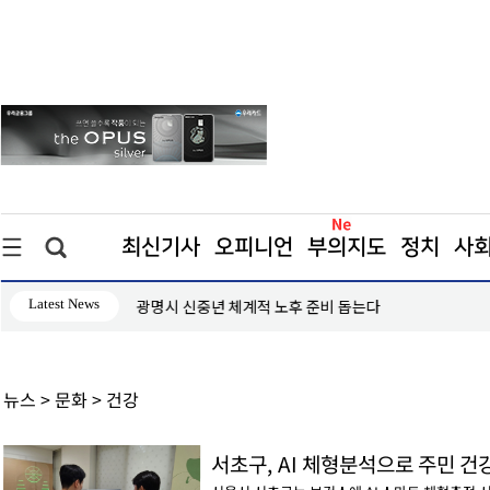
최신기사
오피니언
부의지도
정치
사
Latest News
인천시, 이호선과 함께하는 아동학대예방 부모특강 개최
뉴스 > 문화 > 건강
서초구, AI 체형분석으로 주민 건