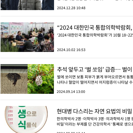
2024.12.28 10:48
“2024 대한민국 통합의학박람회
‘2024 대한민국 통합의학박람회’가 10월 18
2024.10.02 16:53
추석 앞두고 ‘벌 쏘임’ 급증… 벌
벌에 쏘이면 보통 피부가 붉게 부어오르면서 동통
나타나 혈압이 떨어지면서 어지럼증이 나타날 수 있
2024.09.14 13:00
현대병 다스리는 자연 요법의 비밀
한의학박사 2명·이학박사 3명·의과학박사 1명 
비밀’이라는 부제를 단 건강의학서 ‘통째로 생으로