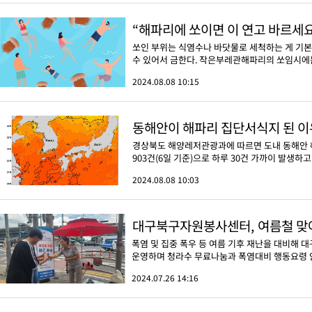
“해파리에 쏘이면 이 연고 바르세
쏘인 부위는 식염수나 바닷물로 세척하는 게 기본
수 있어서 금한다. 작은부레관해파리의 쏘임시에는 
2024.08.08 10:15
동해안이 해파리 집단서식지 된 이
경상북도 해양레저관광과에 따르면 도내 동해안 해
903건(6일 기준)으로 하루 30건 가까이 발생하고 
2024.08.08 10:03
대구북구자원봉사센터, 여름철 맞아
폭염 및 집중 폭우 등 여름 기후 재난을 대비해
운영하며 청라수 무료나눔과 폭염대비 행동요령 안
2024.07.26 14:16