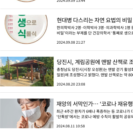
2024.09.09 13:44
현대병 다스리는 자연 요법의 비밀
한의학박사 2명·이학박사 3명·의과학박사 1명 
비밀’이라는 부제를 단 건강의학서 ‘통째로 생으로
2024.09.08 21:27
당진시, 계림공원에 맨발 산책로 
충청남도 당진시(시장 오성환)는 맨발 걷기 활성화
일원)에 조성했다고 밝혔다. 맨발 산책로는 약 800m
2024.08.20 23:08
재앙의 서막인가… ‘코로나 재유행
최근 4주간 환자가 6배나 폭증하는 등 코로나가 
‘단톡방’에서는 코로나 예방 수칙이 활발히 공유되
2024.08.11 10:58