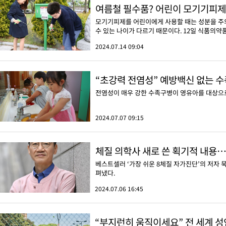
여름철 필수품? 어린이 모기기피제
모기기피제를 어린이에게 사용할 때는 성분을 주의
수 있는 나이가 다르기 때문이다. 12일 식품의약품
2024.07.14 09:04
“초강력 전염성” 예방백신 없는 수
전염성이 매우 강한 수족구병이 영유아를 대상으로
2024.07.07 09:15
체질 의학사 새로 쓴 획기적 내용…
베스트셀러 ‘가장 쉬운 8체질 자가진단’의 저자 
펴냈다.
2024.07.06 16:45
“부지런히 움직이세요” 전 세계 성