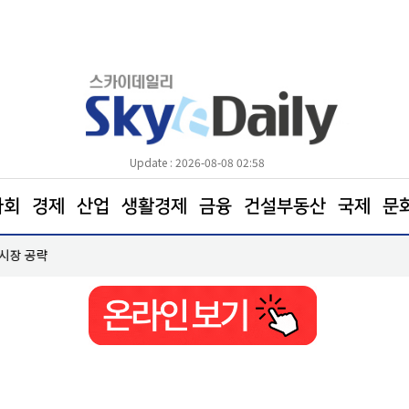
Update : 2026-08-08 02:58
사회
경제
산업
생활경제
금융
건설부동산
국제
문
 시장 공략
한병도 “국민의힘은 주택법안 처리에나 협조하라”