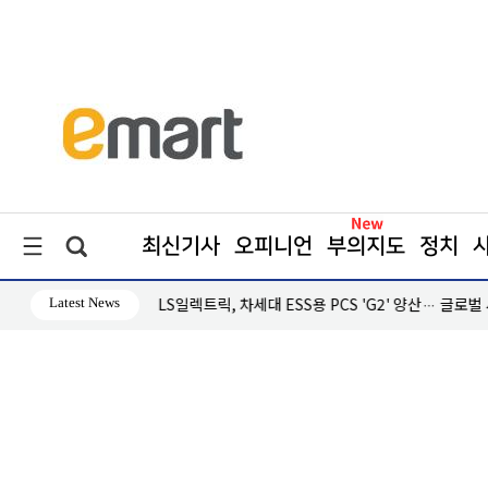
최신기사
오피니언
부의지도
정치
Latest News
·흑자 지속
LS일렉트릭, 차세대 ESS용 PCS 'G2' 양산… 글로벌