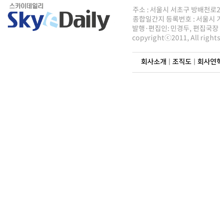
주소 : 서울시 서초구 방배천로2안길 8
종합일간지 등록번호 : 서울시 가5
발행·편집인: 민경두, 편집국장 : 
copyrightⓒ2011, All righ
회사소개
|
조직도
|
회사연