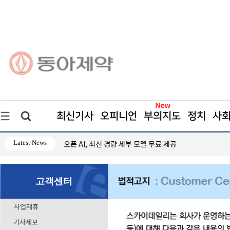
최신기사
오피니언
부의지도
정치
사
Latest News
오픈 AI, 최신 경량 세부 모델 무료 제공
고객센터
사업제휴
기사제보