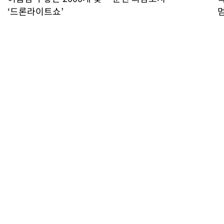
‘드론라이트쇼’