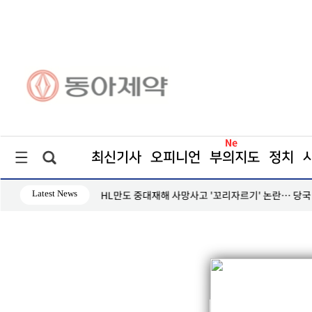
최신기사
오피니언
부의지도
정치
Latest News
HL만도 중대재해 사망사고 '꼬리자르기' 논란… 당국 