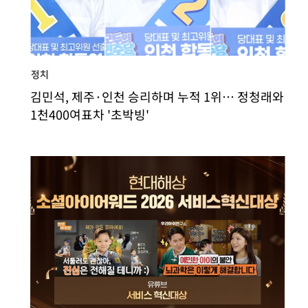
정치
김민석, 제주·인천 승리하며 누적 1위… 정청래와
1천400여표차 '초박빙'