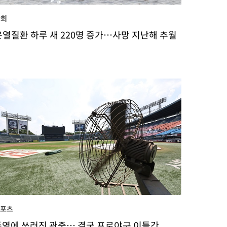
사회
온열질환 하루 새 220명 증가…사망 지난해 추월
스포츠
폭염에 쓰러진 관중… 결국 프로야구 이틀간