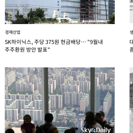
경제산업
SK하이닉스, 주당 375원 현금배당… "9월내
주주환원 방안 발표"