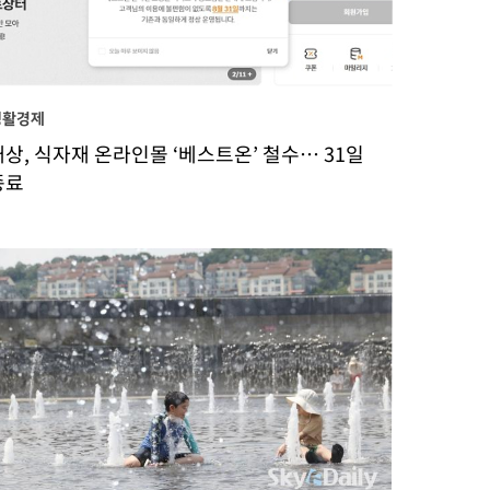
생활경제
대상, 식자재 온라인몰 ‘베스트온’ 철수… 31일
종료