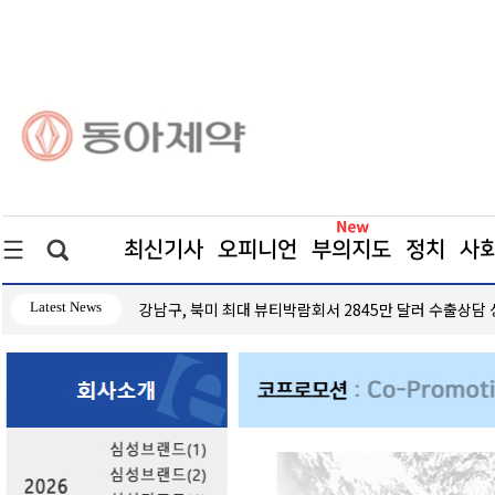
최신기사
오피니언
부의지도
정치
사
Latest News
강남구, 북미 최대 뷰티박람회서 2845만 달러 수출상담