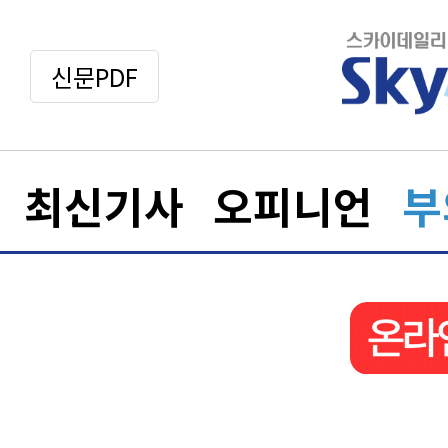
신문PDF
최신기사
오피니언
부