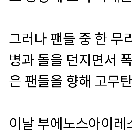
그러나 팬들 중 한 
병과 돌을 던지면서 
은 팬들을 향해 고무
이날 부에노스아이레