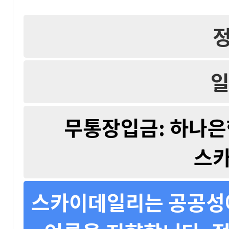
일
무통장입금: 하나은행 
스
스카이데일리는 공공성에