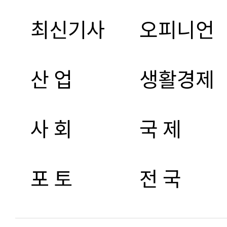
최신기사
오피니언
산 업
생활경제
사 회
국 제
포 토
전 국