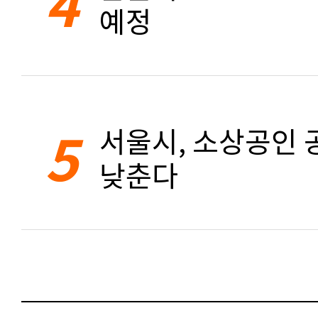
4
예정
5
서울시, 소상공인 공
낮춘다