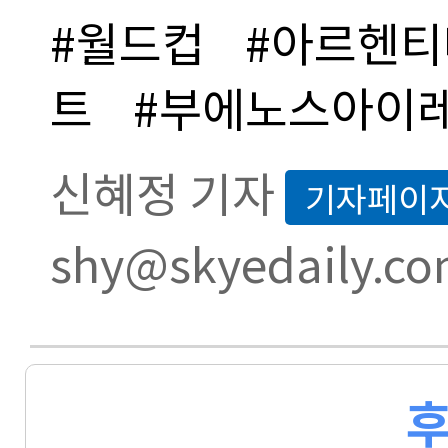
#월드컵
#아르헨티
트
#부에노스아이
신혜정 기자
기자페이
shy@skyedaily.c
후