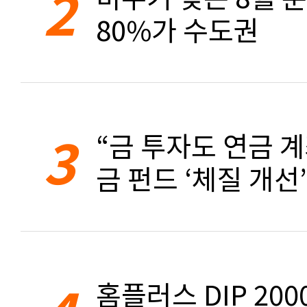
2
80%가 수도권
3
“금 투자도 연금 계
금 펀드 ‘체질 개선’
홈플러스 DIP 20