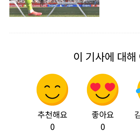
이 기사에 대해
추천해요
좋아요
0
0