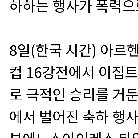
하하는 행사가 폭력으
8
일
(
한국 시간
)
아르
컵
16
강전에서 이집트
로 극적인 승리를 거
에서 벌어진 축하 행