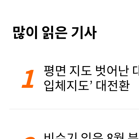
많이 읽은 기사
1
평면 지도 벗어난 대
입체지도’ 대전환
비수기 잊은 8월 