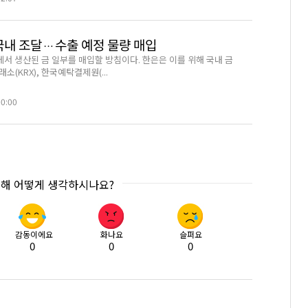
 국내 조달…수출 예정 물량 매입
서 생산된 금 일부를 매입할 방침이다. 한은은 이를 위해 국내 금
소(KRX), 한국예탁결제원(...
00:00
대해 어떻게 생각하시나요?
감동이에요
화나요
슬퍼요
0
0
0