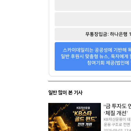
무통장입금: 하나은행 1
스카이데일리는 공공성에 기반해 독
일반 후원시 맞춤형 뉴스, 독자에게 
참여기회 제공(법인에 
일반 많이 본 기사
“금 투자도 
‘체질 개선’
KB자산운용이 대표
운용 구조로 전면 
2026-08-03 13: