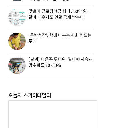
맞벌이 근로장려금 최대 360만 원…
알바 배우자도 연말 공제 받는다
'동반성장', 함께 나누는 사회 만드는
롯데
[날씨] 다음주 무더위·열대야 지속…
강수확률 10~30%
오늘자 스카이데일리