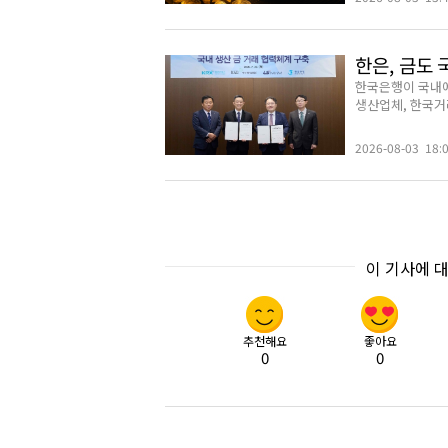
한은, 금도
한국은행이 국내에
생산업체, 한국거래
2026-08-03 18:
이 기사에 
추천해요
좋아요
0
0