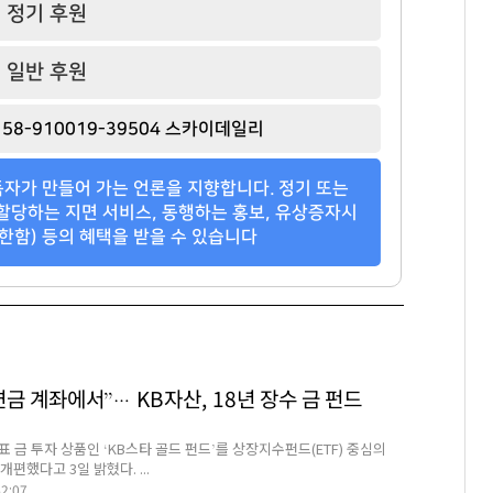
정기 후원
일반 후원
58-910019-39504 스카이데일리
자가 만들어 가는 언론을 지향합니다. 정기 또는
할당하는 지면 서비스, 동행하는 홍보, 유상증자시
한함) 등의 혜택을 받을 수 있습니다
연금 계좌에서”… KB자산, 18년 장수 금 펀드
 금 투자 상품인 ‘KB스타 골드 펀드’를 상장지수펀드(ETF) 중심의
개편했다고 3일 밝혔다. ...
42:07