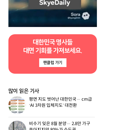
대한민국 명사들
대면 기회를 가져보세요.
팬클럽 가기
많이 읽은 기사
평면 지도 벗어난 대한민국… cm급
‘AI 3차원 입체지도’ 대전환
비수기 잊은 8월 분양… 2.8만 가구
쏟아지지만 80%가 수도권