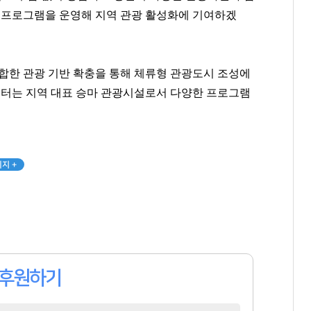
팬클럽 참여
팬클럽 참여
팬클럽 참여
험 프로그램을 운영해 지역 관광 활성화에 기여하겠
143
92
70
결합한 관광 기반 확충을 통해 체류형 관광도시 조성에
터는 지역 대표 승마 관광시설로서 다양한 프로그램
지 +
후원하기