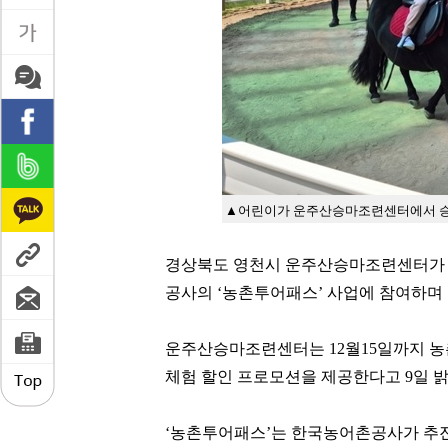
▲어린이가 운주산승마조련센터에서 승
경상북도 영천시 운주산승마조련센터가 
공사의 ‘농촌투어패스’ 사업에 참여하며
운주산승마조련센터는 12월15일까지 
체험 할인 프로모션을 제공한다고 9일 밝
‘농촌투어패스’는 한국농어촌공사가 추