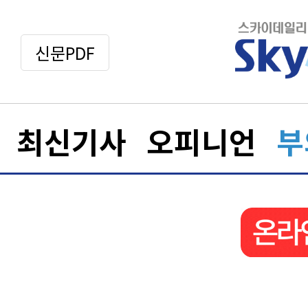
신문PDF
최신기사
오피니언
부