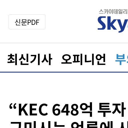
신문PDF
최신기사
오피니언
부
“KEC 648억 투
구미시는 언론에 