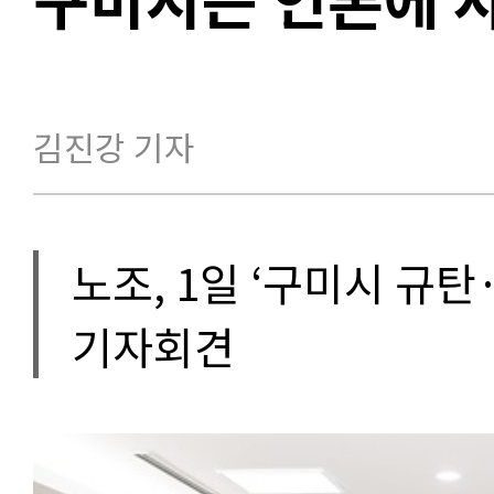
김진강 기자
노조, 1일 ‘구미시 규
기자회견