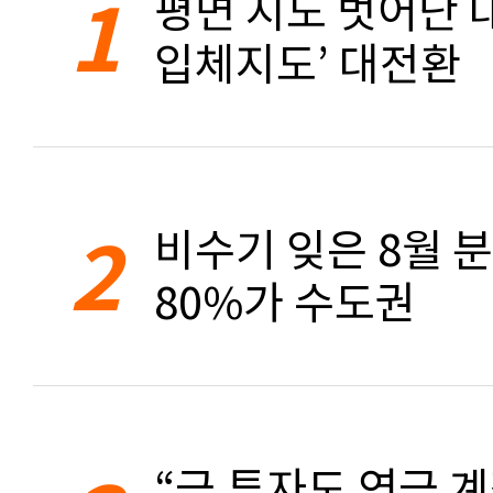
1
평면 지도 벗어난 대
입체지도’ 대전환
2
비수기 잊은 8월 
80%가 수도권
“금 투자도 연금 계