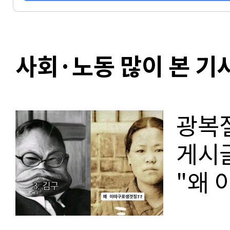
사회·노동 많이 본 기
광복
게시
"왜 