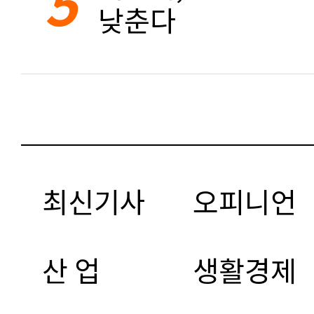
5
낮춘다
최신기사
오피니언
산 업
생활경제