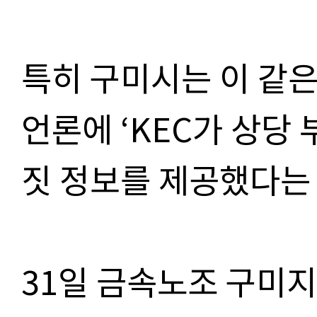
특히 구미시는 이 같
언론에 ‘KEC가 상당
짓 정보를 제공했다는 
31일 금속노조 구미지