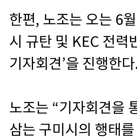
한편, 노조는 오는 6월
시 규탄 및 KEC 전
기자회견’을 진행한다
노조는 “기자회견을 
삼는 구미시의 행태를 