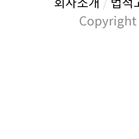
회사소개
/
법적
Copyrig