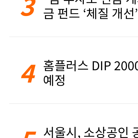
3
금 펀드 ‘체질 개선’
4
홈플러스 DIP 20
예정
서울시, 소상공인 공