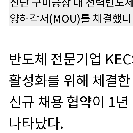
산단 구미공장 내 전력반도
양해각서(MOU)를 체결했다.
반도체 전문기업 KE
활성화를 위해 체결한 
신규 채용 협약이 1년
나타났다.