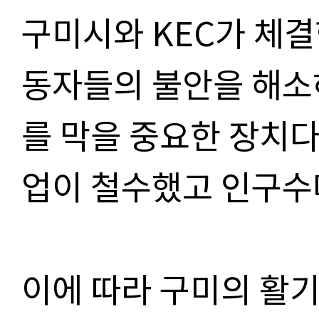
구미시와 KEC가 체결
동자들의 불안을 해소
를 막을 중요한 장치다
업이 철수했고 인구수
이에 따라 구미의 활기