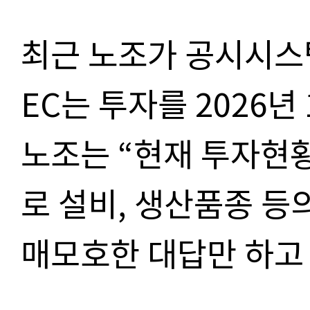
최근 노조가 공시시스
EC는 투자를 2026년
노조는 “현재 투자현황
로 설비, 생산품종 등
매모호한 대답만 하고 