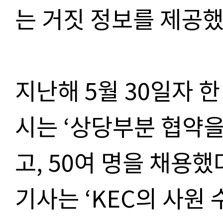
는 거짓 정보를 제공했
지난해 5월 30일자 한
시는 ‘상당부분 협약
고, 50여 명을 채용했
기사는 ‘KEC의 사원 수