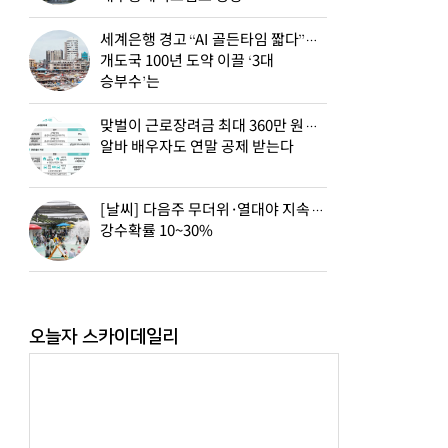
세계은행 경고 “AI 골든타임 짧다”…
개도국 100년 도약 이끌 ‘3대
승부수’는
맞벌이 근로장려금 최대 360만 원…
알바 배우자도 연말 공제 받는다
[날씨] 다음주 무더위·열대야 지속…
강수확률 10~30%
오늘자 스카이데일리