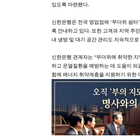
있도록 마련됐다.
신한은행은 전국 영업점에 ‘무더위 쉼터’
록 안내하고 있다. 또한 고객과 지역 주
내 냉방 및 대기 공간 관리도 지속적으로
신한은행 관계자는 “무더위에 취약한 지
하고 온열질환을 예방하는 데 도움이 되
함께 에너지 취약계층을 지원하기 위한 