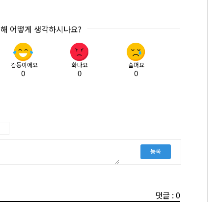
대해 어떻게 생각하시나요?
감동이에요
화나요
슬퍼요
0
0
0
등록
댓글 : 0