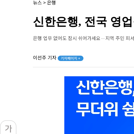
뉴스
>
은행
신한은행, 전국 영업
은행 업무 없어도 잠시 쉬어가세요…지역 주민 피서
이선주 기자
기자페이지 +