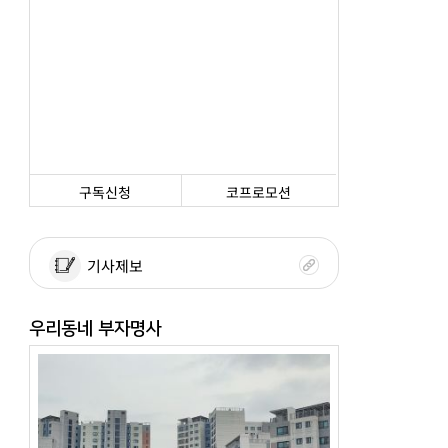
구독신청
코프로모션
기사제보
우리동네 부자명사