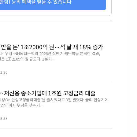
한함) 등의 혜택을 받을 수 있습니다
92
158
330
 받을 돈’ 1조2000억 원…석 달 새 18% 증가
나·우리·NH농협은행의 2026년 상반기 팩트북을 분석한 결과,
 1조2109억 원 규모다. 1분기...
02:30
중·저신용 중소기업에 1조원 고정금리 대출
‘희망On 안심고정금리대출’을 출시했다고 3일 밝혔다. 금리 인상기에
의 이자 부담을 낮추기...
45:58