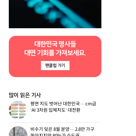
대한민국 명사들
대면 기회를 가져보세요.
팬클럽 가기
많이 읽은 기사
평면 지도 벗어난 대한민국… cm급
‘AI 3차원 입체지도’ 대전환
비수기 잊은 8월 분양… 2.8만 가구
쏟아지지만 80%가 수도권