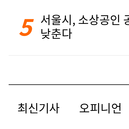
5
서울시, 소상공인 공
낮춘다
최신기사
오피니언