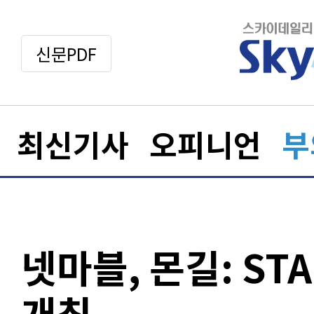
신문PDF
최신기사
오피니언
부
넷마블, 몬길: ST
개최