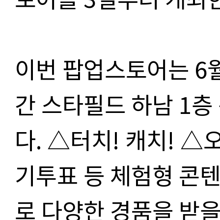
이번 팝업스토어는 6월
간 스타필드 하남 1
다. △터치! 캐치! 
기투표 등 체험형 콘
로 다양한 경품을 받을