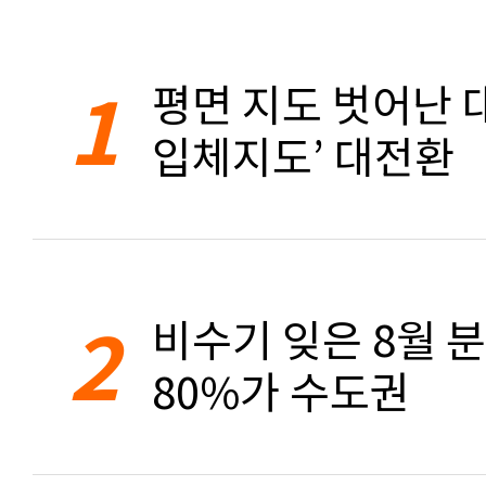
1
평면 지도 벗어난 대
입체지도’ 대전환
2
비수기 잊은 8월 
80%가 수도권