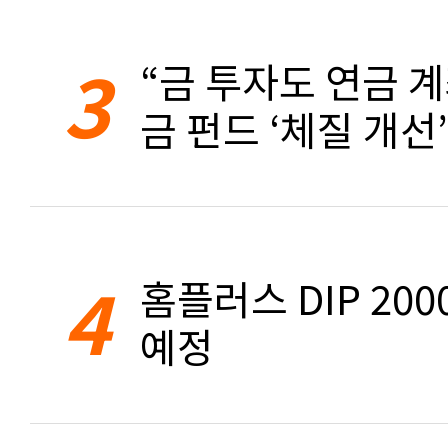
3
“금 투자도 연금 계
금 펀드 ‘체질 개선’
4
홈플러스 DIP 20
예정