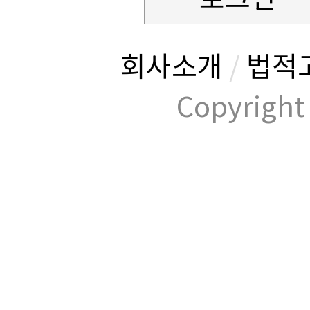
회사소개
/
법적
Copyrig