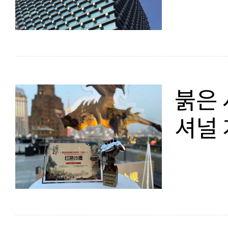
붉은 
셔널 