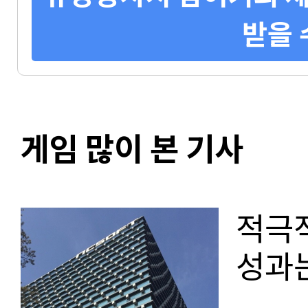
받을 
게임 많이 본 기사
적극적
성과