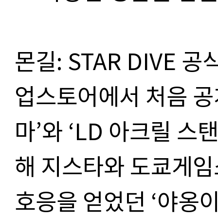
몬길: STAR DIVE 
업스토어에서 처음 공개
마’와 ‘LD 아크릴 스
해 지스타와 도쿄게임
호응을 얻었던 ‘야옹이