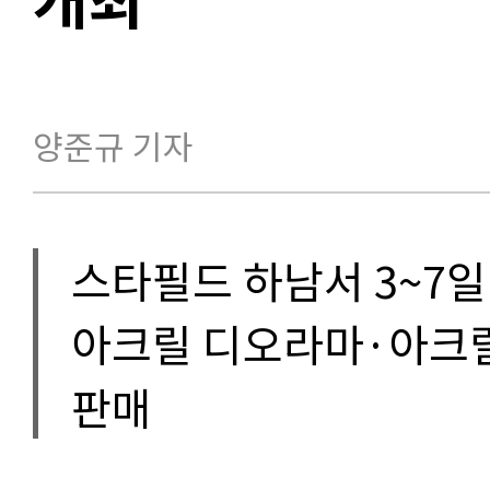
양준규 기자
스타필드 하남서 3~7일
아크릴 디오라마·아크릴
판매