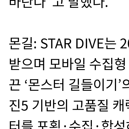
바란다”고 말했다.
몬길: STAR DIVE는
받으며 모바일 수집형 
끈 ‘몬스터 길들이기’
진5 기반의 고품질 
터를 포획·수집·합성하