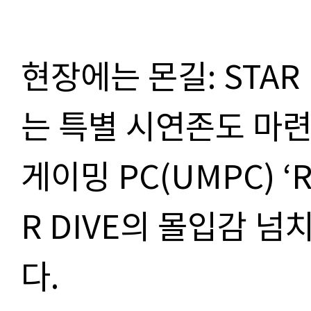
현장에는 몬길: STAR
는 특별 시연존도 마
게이밍 PC(UMPC) ‘R
R DIVE의 몰입감 넘
다.