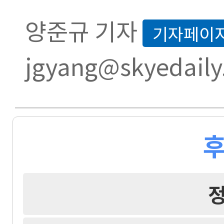
양준규 기자
기자페이
jgyang@skyedaily
후