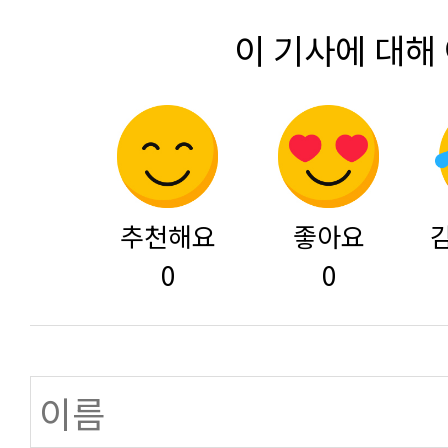
이 기사에 대해
추천해요
좋아요
0
0