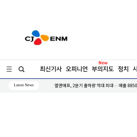
최신기사
오피니언
부의지도
정치
Latest News
수
엘앤에프, 2분기 출하량 역대 최대… 매출 8850억원