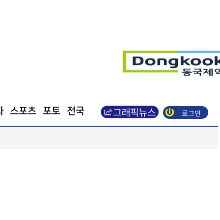
화
스포츠
포토
전국
로그인
벌 시장 공략
한병도 “국민의힘은 주택법안 처리에나 협조하라”