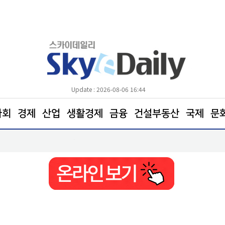
Update : 2026-08-06 16:44
사회
경제
산업
생활경제
금융
건설부동산
국제
문
“평화적 집회 온전한 보장 위해 집시법 개정돼야”