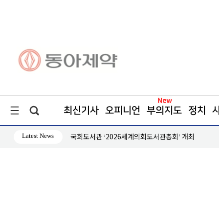
최신기사
오피니언
부의지도
정치
Latest News
 역공
국회도서관 ‘2026세계의회도서관총회’ 개최