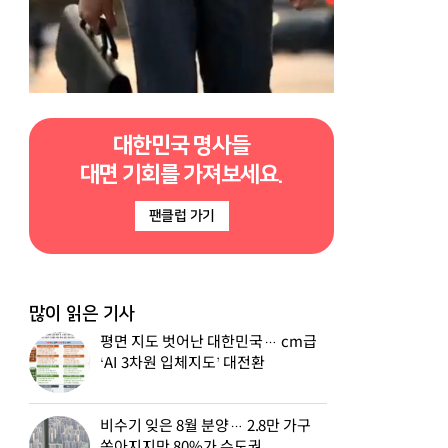
대한민국 명사들
대면 기회를 가져보세요.
팬클럽 가기
많이 읽은 기사
평면 지도 벗어난 대한민국… cm급
‘AI 3차원 입체지도’ 대전환
비수기 잊은 8월 분양… 2.8만 가구
쏟아지지만 80%가 수도권