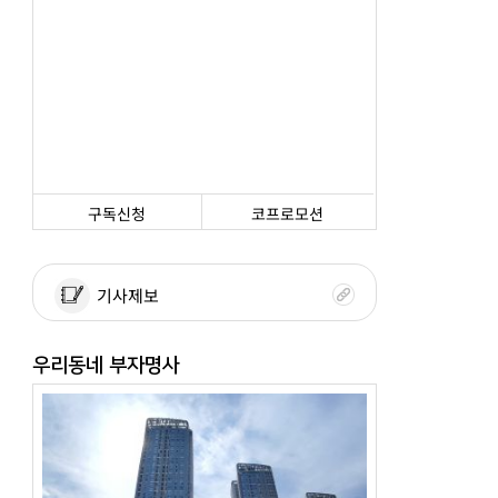
구독신청
코프로모션
기사제보
우리동네 부자명사