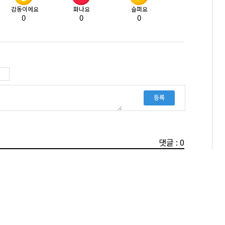
감동이에요
화나요
슬퍼요
0
0
0
등록
댓글 : 0