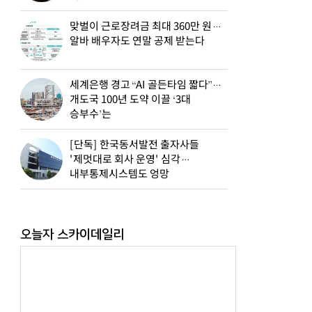
맞벌이 근로장려금 최대 360만 원…
알바 배우자도 연말 공제 받는다
세계은행 경고 “AI 골든타임 짧다”…
개도국 100년 도약 이끌 ‘3대
승부수’는
[단독] 한국동서발전 출자사들
'제멋대로 회사 운영' 심각…
내부통제시스템도 엉망
오늘자 스카이데일리