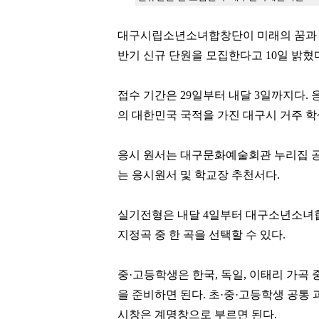
대구시립소년소녀합창단이 미래의 꿈과 비
반기 신규 단원을 모집한다고 10일 밝혔
접수 기간은 29일부터 내달 3일까지다.
의 대한민국 국적을 가진 대구시 거주 학
응시 원서는 대구문화예술회관 누리집 공
는 응시원서 및 학교장 추천서다.
실기전형은 내달 4일부터 대구소년소녀
지정곡 중 한 곡을 선택할 수 있다.
중·고등학생은 한국, 독일, 이태리 가곡
을 준비하면 된다. 초·중·고등학생 공통 
시창은 계명창으로 부르면 된다.