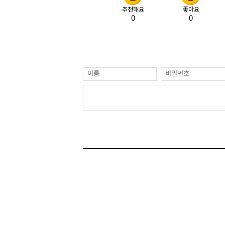
추천해요
좋아요
0
0