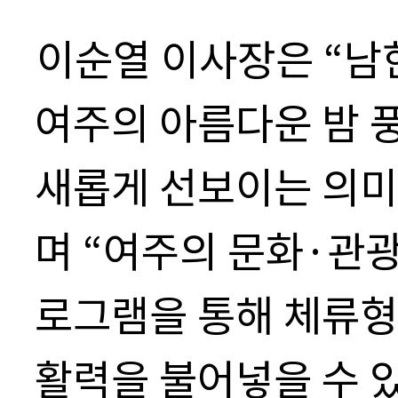
이순열 이사장은
“
남
여주의 아름다운 밤 
새롭게 선보이는 의미
며
“
여주의 문화
·
관광
로그램을 통해 체류형
활력을 불어넣을 수 