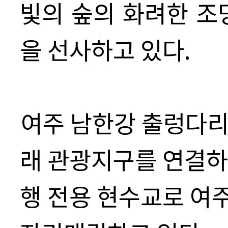
빛의 숲의 화려한 조
을 선사하고 있다.
여주 남한강 출렁다리
래 관광지구를 연결
행 전용 현수교로
여주