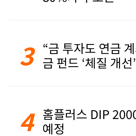
3
“금 투자도 연금 계
금 펀드 ‘체질 개선’
4
홈플러스 DIP 20
예정