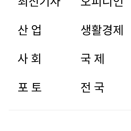
최신기사
오피니언
산 업
생활경제
사 회
국 제
포 토
전 국