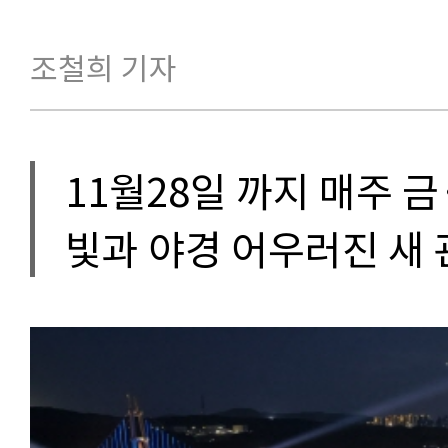
조철희 기자
11월28일 까지 매주 
빛과 야경 어우러진 새