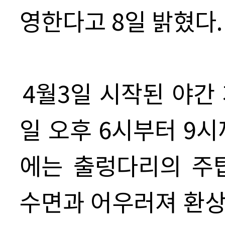
영한다고 8일 밝혔다
.
4월3일 시작된 야간
일 오후 6시부터 9
에는 출렁다리의 주
수면과 어우러져 환상