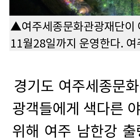
▲여주세종문화관광재단이 여
11월28일까지 운영한다.
경기도 여주세종문화
광객들에게 색다른 야
위해
여주 남한강 