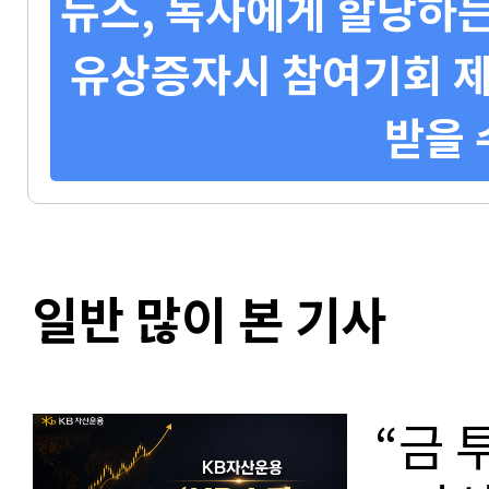
뉴스, 독자에게 할당하는
유상증자시 참여기회 제
받을 
일반 많이 본 기사
“금 