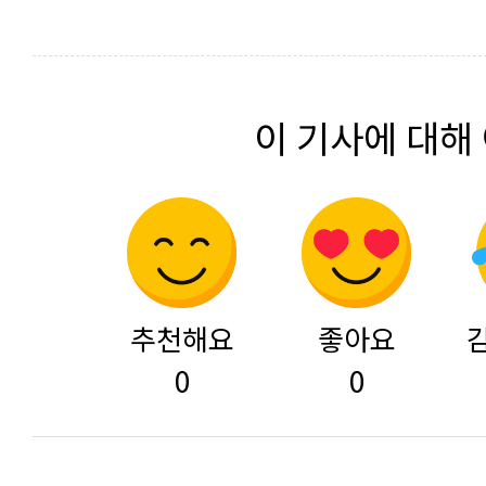
이 기사에 대해
추천해요
좋아요
0
0