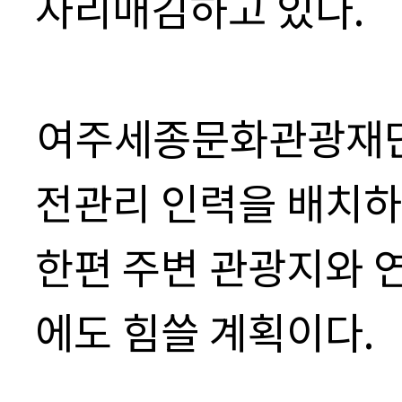
자리매김하고 있다
.
여주세종문화관광재단
전관리 인력을 배치하
한편
주변 관광지와 
에도 힘쓸 계획이다
.