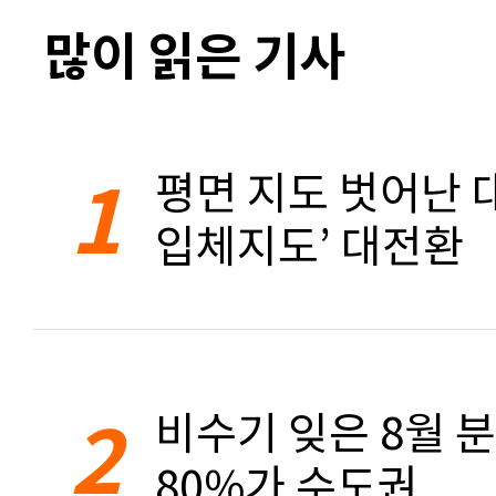
많이 읽은 기사
1
평면 지도 벗어난 대
입체지도’ 대전환
2
비수기 잊은 8월 
80%가 수도권