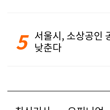
5
서울시, 소상공인 공
낮춘다