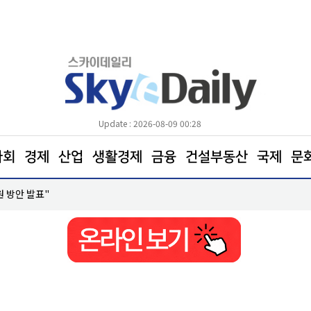
Update : 2026-08-09 00:28
사회
경제
산업
생활경제
금융
건설부동산
국제
문
원 방안 발표"
코레일, 하반기 신입사원 600명 모집… 21일까지 접